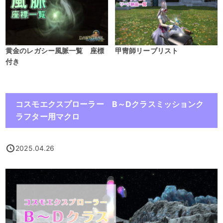
黄金のレガシー風脈一覧 座標
甲冑師リーブリスト
付き
コスモエクスプローラー B～Dクラスミッションク
ラフター用マクロ
2025.04.26