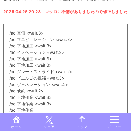
2025.04.26 20:23 マクロに不備がありましたので修正しました
/ac 真価 <wait.3>
/ac マニピュレーション <wait.2>
/ac 下地加工 <wait.3>
/ac イノベーション <wait.2>
/ac 下地加工 <wait.3>
/ac 下地加工 <wait.3>
/ac グレートストライド <wait.2>
/ac ビエルゴの祝福 <wait.3>
/ac ヴェネレーション <wait.2>
/ac 倹約 <wait.2>
/ac 下地作業 <wait.3>
/ac 下地作業 <wait.3>
/ac 下地作業
/echo 完成！ <se.8>
ホーム
シェア
メニュー
トップ