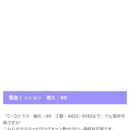
緊急ミッション 耐久：80
「C～Dクラス 耐久：80 工数：4422～5082まで」でも製作可
能ですが
こちらのマクローの方が1ターン数が少ない為時短可能です。