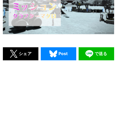
シェア
Post
で送る