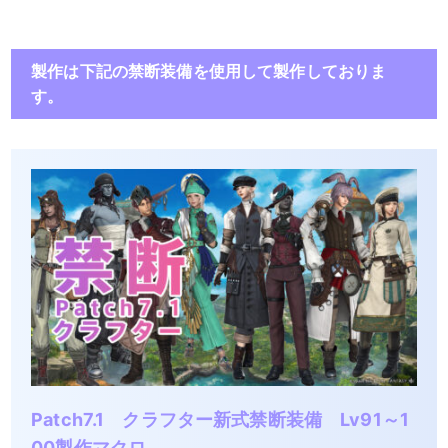
製作は下記の禁断装備を使用して製作しておりま
す。
Patch7.1 クラフター新式禁断装備 Lv91～1
00製作マクロ