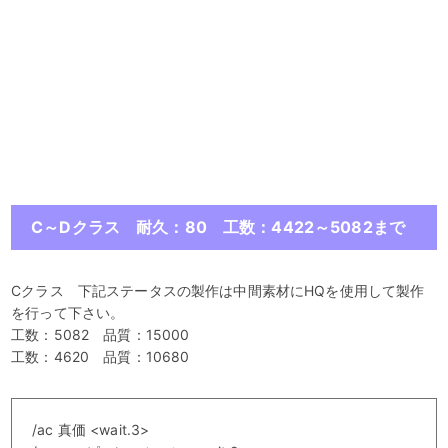
C～Dクラス 耐久：80 工数：4422～5082まで
Cクラス 下記ステータスの製作は中間素材にHQを使用して製作
を行って下さい。
工数：5082 品質：15000
工数：4620 品質：10680
/ac 真価 <wait.3>