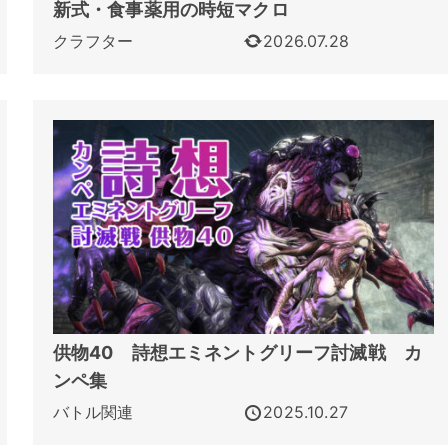
新式・食事薬用の時短マクロ
クラフター
2026.07.28
供物40 詩想エミネントグリーフ討滅戦 カ
ンペ集
バトル関連
2025.10.27