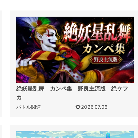
絶妖星乱舞 カンペ集 野良主流版 絶ケフ
カ
バトル関連
2026.07.06