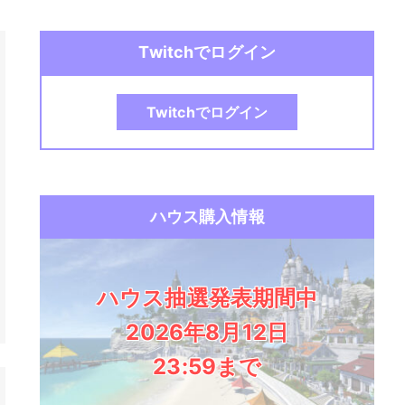
Twitchでログイン
Twitchでログイン
ハウス購入情報
ハウス抽選発表期間中
2026年8月12日
23:59まで