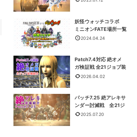
妖怪ウォッチコラボ
ミニオンFATE場所一覧
2024.04.24
Patch7.4対応 絶オメ
ガ検証戦 全21ジョブ装
備紹介
2026.04.02
パッチ7.25 絶アレキサ
ンダー討滅戦 全21ジ
ョブ装備
2025.07.20