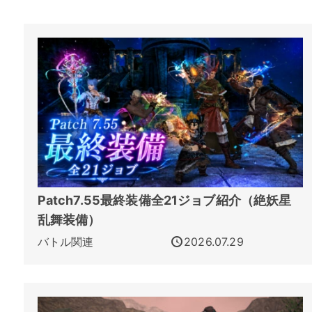
Patch7.55最終装備全21ジョブ紹介（絶妖星
乱舞装備）
バトル関連
2026.07.29