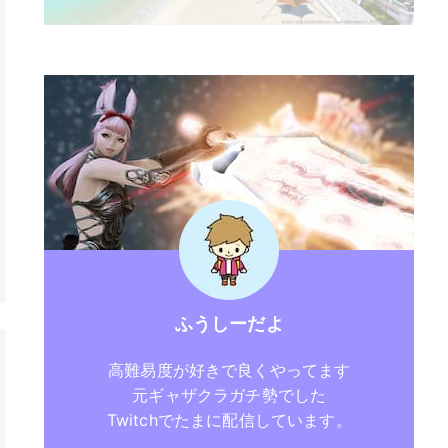
ふうしーだよ
高難易度が好きで良くやってます
元ギャザクラガチ勢でした
Twitchでたまに配信しています。