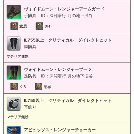
ヴォイドムーン・レンジャーアームガード
手防具
ID：深淵潜行 月の地下渓谷
意思
DH
IL755以上 クリティカル ダイレクトヒット
脚防具
マテリア無効
ヴォイドムーン・レンジャーブーツ
足防具
ID：深淵潜行 月の地下渓谷
クリ
意思
IL755以上 クリティカル ダイレクトヒット
耳飾り
マテリア無効
アビュッソス・レンジャーチョーカー