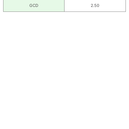
GCD
2.50