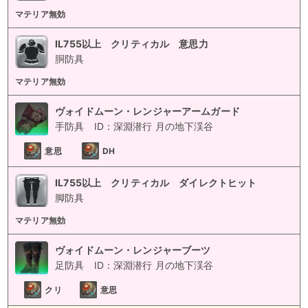
マテリア無効
IL755以上 クリティカル 意思力
胴防具
マテリア無効
ヴォイドムーン・レンジャーアームガード
手防具
ID：深淵潜行 月の地下渓谷
意思
DH
IL755以上 クリティカル ダイレクトヒット
脚防具
マテリア無効
ヴォイドムーン・レンジャーブーツ
足防具
ID：深淵潜行 月の地下渓谷
クリ
意思