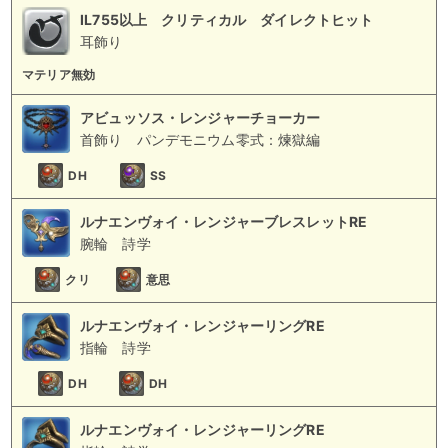
IL755以上 クリティカル ダイレクトヒット
耳飾り
マテリア無効
アビュッソス・レンジャーチョーカー
首飾り
パンデモニウム零式：煉獄編
DH
SS
ルナエンヴォイ・レンジャーブレスレットRE
腕輪
詩学
クリ
意思
ルナエンヴォイ・レンジャーリングRE
指輪
詩学
DH
DH
ルナエンヴォイ・レンジャーリングRE