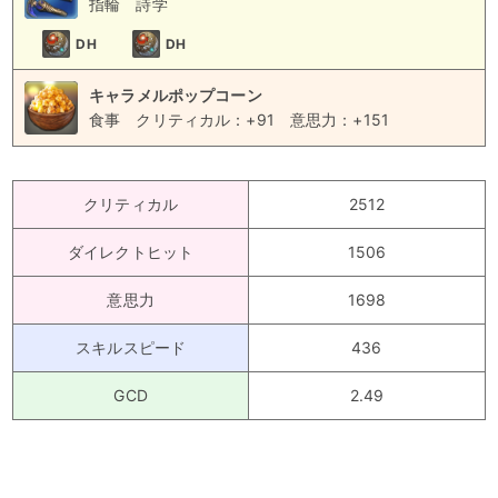
指輪
詩学
DH
DH
キャラメルポップコーン
食事
クリティカル：+91
意思力：+151
クリティカル
2512
ダイレクトヒット
1506
意思力
1698
スキルスピード
436
GCD
2.49