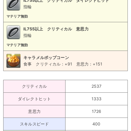
IL755以上 クリティカル ダイレクトヒット
指輪
マテリア無効
IL755以上 クリティカル 意思力
指輪
マテリア無効
キャラメルポップコーン
食事
クリティカル：+91
意思力：+151
クリティカル
2537
ダイレクトヒット
1333
意思力
1726
スキルスピード
400