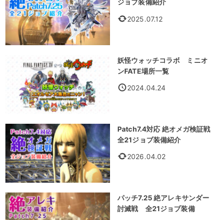
ジョブ装備紹介
2025.07.12
妖怪ウォッチコラボ ミニオ
ンFATE場所一覧
2024.04.24
Patch7.4対応 絶オメガ検証戦
全21ジョブ装備紹介
2026.04.02
パッチ7.25 絶アレキサンダー
討滅戦 全21ジョブ装備