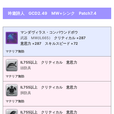
吟遊詩人 GCD2.49 MW+シンク Patch7.4
マンダヴィラス・コンパウンドボウ
武器
MW(IL665)
クリティカル +287
意思力 +287
スキルスピード +72
マテリア無効
IL755以上 クリティカル 意思力
頭防具
マテリア無効
IL755以上 クリティカル 意思力
胴防具
マテリア無効
IL755以上 クリティカル 意思力