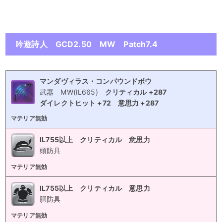
吟遊詩人 GCD2.50 MW Patch7.4
マンダヴィラス・コンパウンドボウ
武器
MW(IL665)
クリティカル +287
ダイレクトヒット +72
意思力 +287
マテリア無効
IL755以上 クリティカル 意思力
頭防具
マテリア無効
IL755以上 クリティカル 意思力
胴防具
マテリア無効