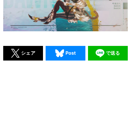
シェア
Post
で送る