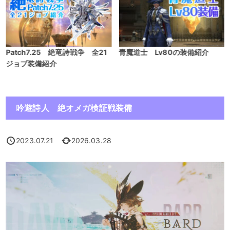
Patch7.25 絶竜詩戦争 全21
青魔道士 Lv80の装備紹介
ジョブ装備紹介
吟遊詩人 絶オメガ検証戦装備
2023.07.21
2026.03.28