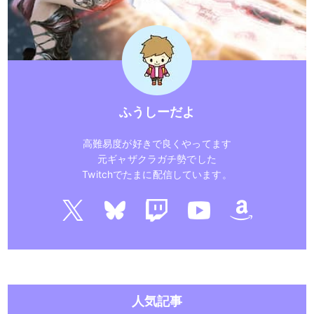
ふうしーだよ
高難易度が好きで良くやってます
元ギャザクラガチ勢でした
Twitchでたまに配信しています。
人気記事