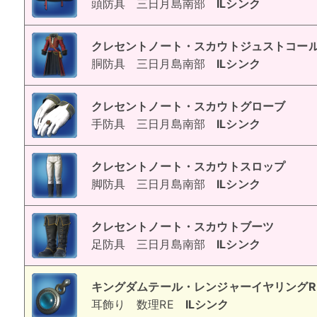
頭防具
三日月島南部
ILシンク
クレセントノート・スカウトジュストコー
胴防具
三日月島南部
ILシンク
クレセントノート・スカウトグローブ
手防具
三日月島南部
ILシンク
クレセントノート・スカウトスロップ
脚防具
三日月島南部
ILシンク
クレセントノート・スカウトブーツ
足防具
三日月島南部
ILシンク
キングダムテール・レンジャーイヤリングR
耳飾り
数理RE
ILシンク