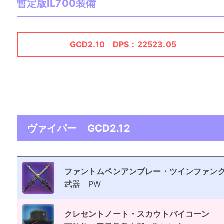
暫定版IL700装備
GCD2.10 DPS：22523.05
ヴァイパー GCD2.12
ファントムペンアンブレー・ツインファン
武器
PW
クレセントノート・スカウトバイコーン