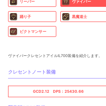
リーパー
ヴァイパー
踊り子
黒魔道士
ピクトマンサー
ヴァイパークレセントアイルIL700装備を紹介します。
クレセントノート装備
GCD2.12 DPS：25430.66