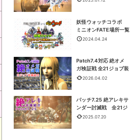
妖怪ウォッチコラボ
ミニオンFATE場所一覧
2024.04.24
Patch7.4対応 絶オメ
ガ検証戦 全21ジョブ装
備紹介
2026.04.02
パッチ7.25 絶アレキサ
ンダー討滅戦 全21ジ
ョブ装備
2025.07.20