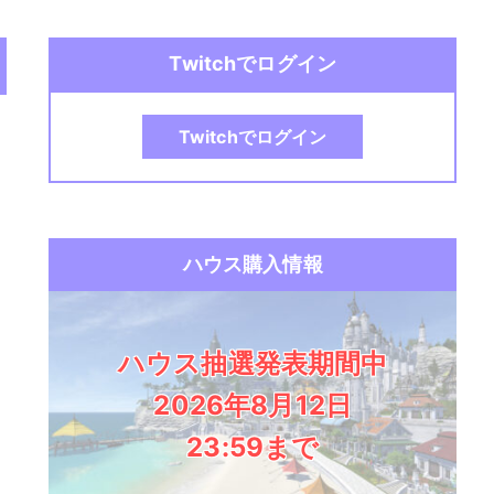
Twitchでログイン
Twitchでログイン
ハウス購入情報
ハウス抽選発表期間中
2026年8月12日
23:59まで