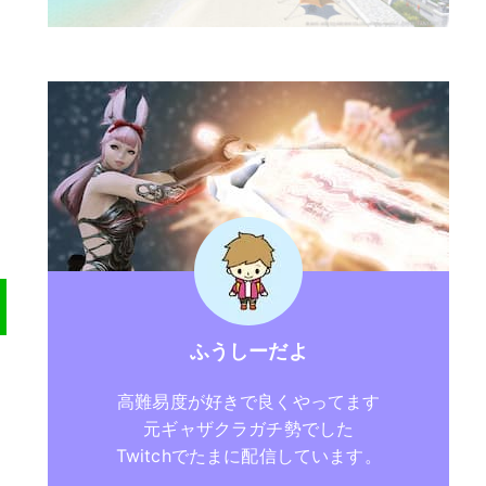
ふうしーだよ
高難易度が好きで良くやってます
元ギャザクラガチ勢でした
Twitchでたまに配信しています。