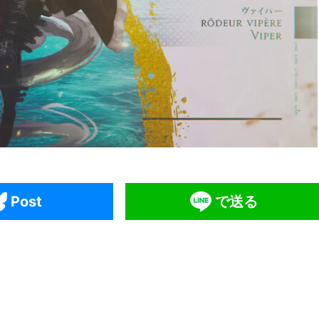
Post
で送る