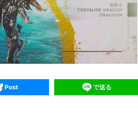
Post
で送る