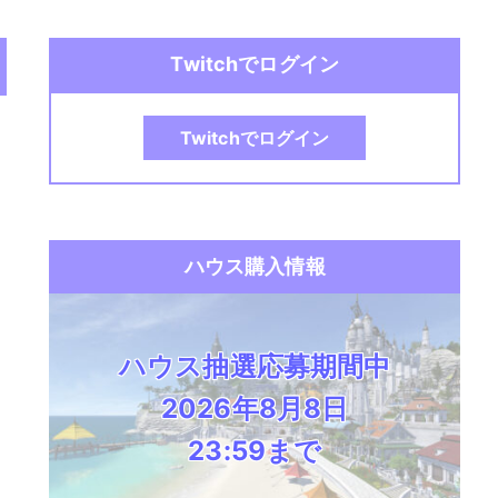
Twitchでログイン
Twitchでログイン
ハウス購入情報
ハウス抽選応募期間中
2026年8月8日
23:59まで