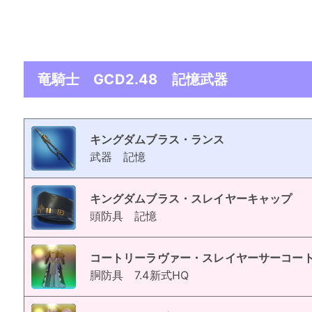
竜騎士 GCD2.48 記憶武器
キングダムブラス・ランス
武器
記憶
キングダムブラス・スレイヤーキャップ
頭防具
記憶
コートリーラヴァー・スレイヤーサーコー
胴防具
7.4新式HQ