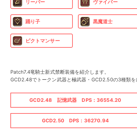
リーパー
ヴァイパー
踊り子
黒魔道士
ピクトマンサー
Patch7.4竜騎士新式禁断装備を紹介します。
GCD2.48でトークン武器と極武器・GCD2.50の3種
GCD2.48 記憶武器 DPS：36554.20
GCD2.50 DPS：36270.94