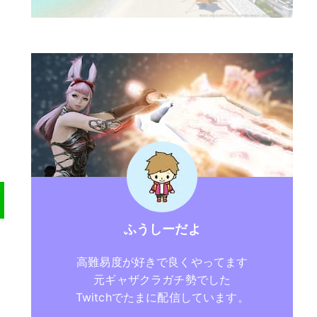
ふうしーだよ
高難易度が好きで良くやってます
元ギャザクラガチ勢でした
Twitchでたまに配信しています。