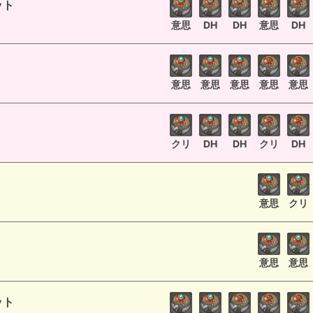
ット
意思
DH
DH
意思
DH
意思
意思
意思
意思
意思
クリ
DH
DH
クリ
DH
意思
クリ
意思
意思
ット