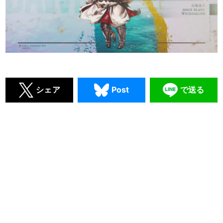
シェア
Post
で送る