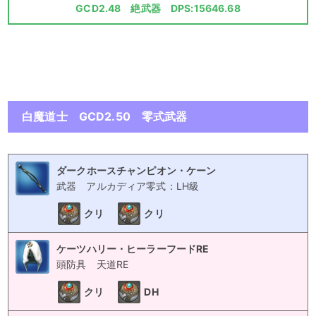
GCD2.48 絶武器 DPS:15646.68
白魔道士 GCD2.50 零式武器
ダークホースチャンピオン・ケーン
武器
アルカディア零式：LH級
クリ
クリ
ケーツハリー・ヒーラーフードRE
頭防具
天道RE
クリ
DH