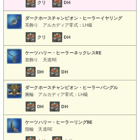
クリ
DH
ダークホースチャンピオン・ヒーラーイヤリング
耳飾り
アルカディア零式：LH級
クリ
DH
ケーツハリー・ヒーラーネックレスRE
首飾り
天道RE
DH
DH
ダークホースチャンピオン・ヒーラーバングル
腕輪
アルカディア零式：LH級
DH
DH
ケーツハリー・ヒーラーリングRE
指輪
天道RE