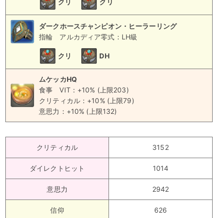
クリ
クリ
ダークホースチャンピオン・ヒーラーリング
指輪
アルカディア零式：LH級
クリ
DH
ムケッカHQ
食事
VIT：+10% (上限203)
クリティカル：+10% (上限79)
意思力：+10% (上限132)
クリティカル
3152
ダイレクトヒット
1014
意思力
2942
信仰
626