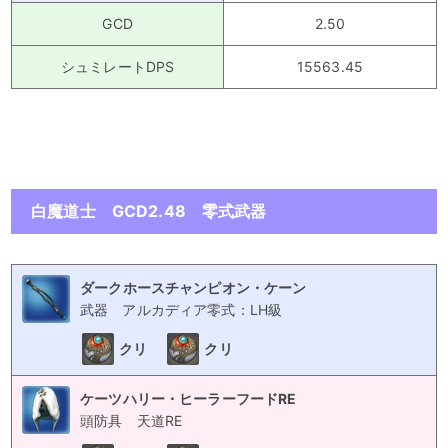
GCD
2.50
シュミレートDPS
15563.45
白魔道士 GCD2.48 零式武器
ダークホースチャンピオン・ケーン
武器
アルカディア零式：LH級
クリ
クリ
ケーツハリー・ヒーラーフードRE
頭防具
天道RE