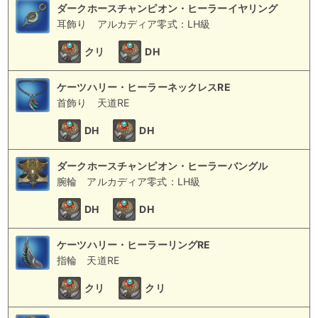
ダークホースチャンピオン・ヒーラーイヤリング
耳飾り
アルカディア零式：LH級
クリ
DH
ケーツハリー・ヒーラーネックレスRE
首飾り
天道RE
DH
DH
ダークホースチャンピオン・ヒーラーバングル
腕輪
アルカディア零式：LH級
DH
DH
ケーツハリー・ヒーラーリングRE
指輪
天道RE
クリ
クリ