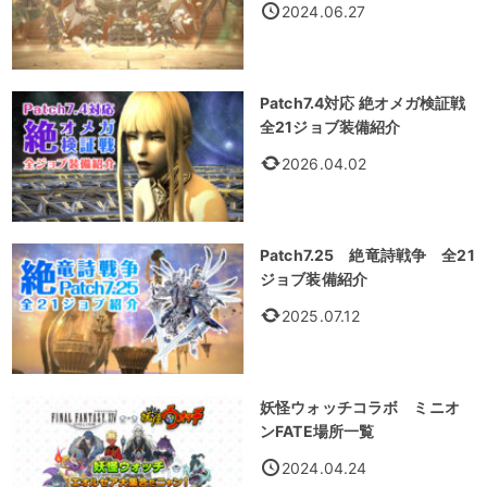
2024.06.27
Patch7.4対応 絶オメガ検証戦
全21ジョブ装備紹介
2026.04.02
Patch7.25 絶竜詩戦争 全21
ジョブ装備紹介
2025.07.12
妖怪ウォッチコラボ ミニオ
ンFATE場所一覧
2024.04.24