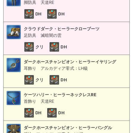
脚防具
天道RE
DH
DH
クラウドダーク・ヒーラークローブーツ
足防具
滅暗闇の雲
クリ
DH
ダークホースチャンピオン・ヒーラーイヤリング
耳飾り
アルカディア零式：LH級
クリ
DH
ケーツハリー・ヒーラーネックレスRE
首飾り
天道RE
DH
DH
ダークホースチャンピオン・ヒーラーバングル