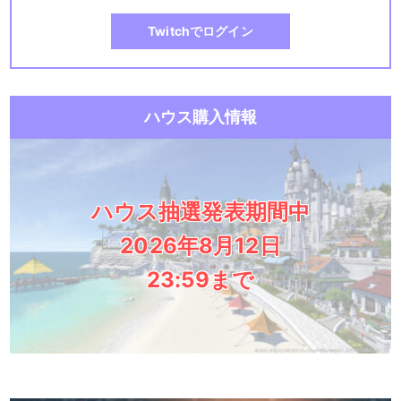
Twitchでログイン
ハウス購入情報
ハウス抽選発表期間中
2026年8月12日
23:59まで