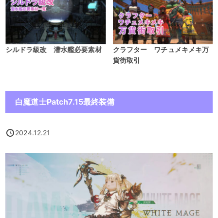
シルドラ級改 潜水艦必要素材
クラフター ワチュメキメキ万
貨街取引
白魔道士Patch7.15最終装備
2024.12.21