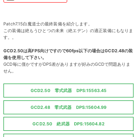
Patch7.15白魔道士の最終装備を紹介します。
この装備は絶もうひとつの未来（絶エデン）の適正装備にもなりま
す。。
GCD2.50は高FPS向けですので60fps以下の場合はGCD2.48の装
備を使用して下さい。
GCD毎に僅かですがDPS差がありますが好みのGCDで問題ありま
せん。
GCD2.50 零式武器 DPS:15563.45
GCD2.48 零式武器 DPS:15604.99
GCD2.50 絶武器 DPS:15604.82