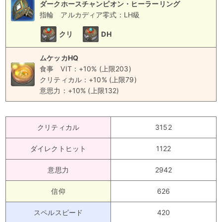
ダークホースチャンピオン・ヒーラーリング
指輪
アルカディア零式：LH級
クリ
DH
ムケッカHQ
食事
VIT：+10% (上限203)
クリティカル：+10% (上限79)
意思力：+10% (上限132)
クリティカル
3152
ダイレクトヒット
1122
意思力
2942
信仰
626
スペルスピード
420