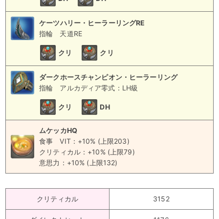
ケーツハリー・ヒーラーリングRE
指輪
天道RE
クリ
クリ
ダークホースチャンピオン・ヒーラーリング
指輪
アルカディア零式：LH級
クリ
DH
ムケッカHQ
食事
VIT：+10% (上限203)
クリティカル：+10% (上限79)
意思力：+10% (上限132)
クリティカル
3152