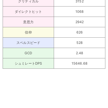
クリティカル
3152
ダイレクトヒット
1068
意思力
2942
信仰
626
スペルスピード
528
GCD
2.48
シュミレートDPS
15646.68