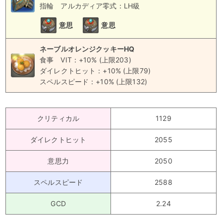
指輪
アルカディア零式：LH級
意思
意思
ネーブルオレンジクッキーHQ
食事
VIT：+10% (上限203)
ダイレクトヒット：+10% (上限79)
スペルスピード：+10% (上限132)
クリティカル
1129
ダイレクトヒット
2055
意思力
2050
スペルスピード
2588
GCD
2.24