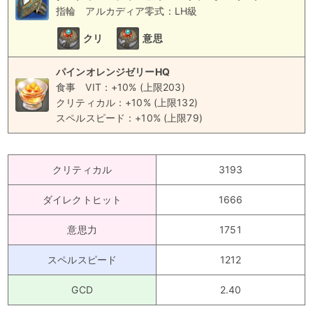
指輪
アルカディア零式：LH級
クリ
意思
パインオレンジゼリーHQ
食事
VIT：+10% (上限203)
クリティカル：+10% (上限132)
スペルスピード：+10% (上限79)
クリティカル
3193
ダイレクトヒット
1666
意思力
1751
スペルスピード
1212
GCD
2.40