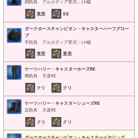
胴防具
アルカディア零式：LH級
意思
SS
ダークホースチャンピオン・キャスターハーフグロー
ブ
手防具
アルカディア零式：LH級
意思
意思
ケーツハリー・キャスターホーズRE
脚防具
天道RE
クリ
クリ
ケーツハリー・キャスターシューズRE
足防具
天道RE
クリ
クリ
ダークホースチャンピオン・キャスターイヤリング