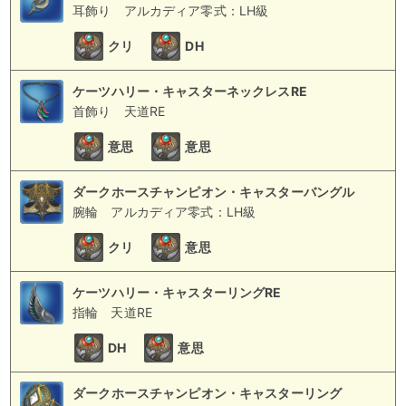
耳飾り
アルカディア零式：LH級
クリ
DH
ケーツハリー・キャスターネックレスRE
首飾り
天道RE
意思
意思
ダークホースチャンピオン・キャスターバングル
腕輪
アルカディア零式：LH級
クリ
意思
ケーツハリー・キャスターリングRE
指輪
天道RE
DH
意思
ダークホースチャンピオン・キャスターリング