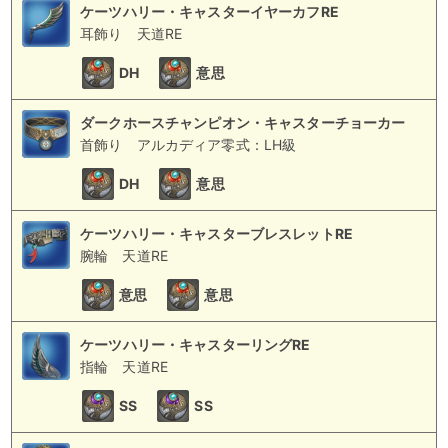
ケーツハリー・キャスターイヤーカフRE
耳飾り
天道RE
DH
意思
ダークホースチャンピオン・キャスターチョーカー
首飾り
アルカディア零式：LH級
DH
意思
ケーツハリー・キャスターブレスレットRE
腕輪
天道RE
意思
意思
ケーツハリー・キャスターリングRE
指輪
天道RE
SS
SS