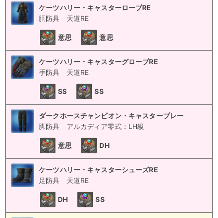
ケーツハリー・キャスターローブRE
胴防具
天道RE
意思
意思
ケーツハリー・キャスターグローブRE
手防具
天道RE
SS
SS
ダークホースチャンピオン・キャスターブレー
脚防具
アルカディア零式：LH級
意思
DH
ケーツハリー・キャスターシューズRE
足防具
天道RE
DH
SS