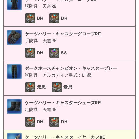
胴防具
天道RE
DH
DH
ケーツハリー・キャスターグローブRE
手防具
天道RE
DH
SS
ダークホースチャンピオン・キャスターブレー
脚防具
アルカディア零式：LH級
意思
意思
ケーツハリー・キャスターシューズRE
足防具
天道RE
DH
DH
ケーツハリー・キャスターイヤーカフRE