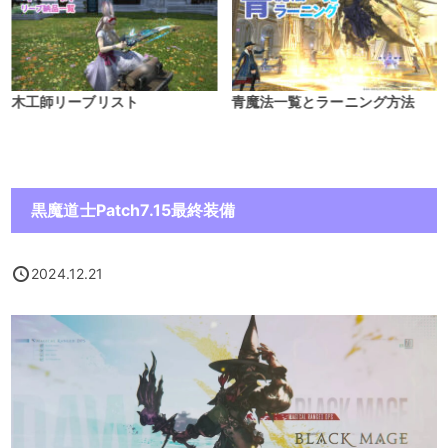
木工師リーブリスト
青魔法一覧とラーニング方法
黒魔道士Patch7.15最終装備
2024.12.21