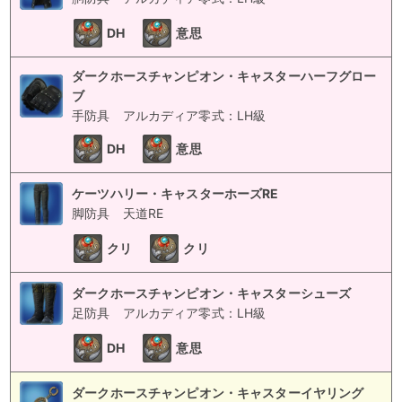
DH
意思
ダークホースチャンピオン・キャスターハーフグロー
ブ
手防具
アルカディア零式：LH級
DH
意思
ケーツハリー・キャスターホーズRE
脚防具
天道RE
クリ
クリ
ダークホースチャンピオン・キャスターシューズ
足防具
アルカディア零式：LH級
DH
意思
ダークホースチャンピオン・キャスターイヤリング