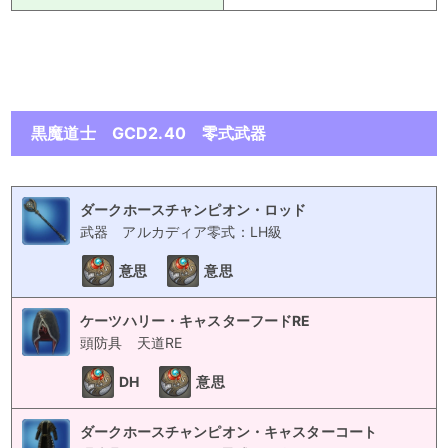
黒魔道士 GCD2.40 零式武器
ダークホースチャンピオン・ロッド
武器
アルカディア零式：LH級
意思
意思
ケーツハリー・キャスターフードRE
頭防具
天道RE
DH
意思
ダークホースチャンピオン・キャスターコート