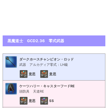
黒魔道士 GCD2.36 零式武器
ダークホースチャンピオン・ロッド
武器
アルカディア零式：LH級
意思
意思
ケーツハリー・キャスターフードRE
頭防具
天道RE
意思
SS