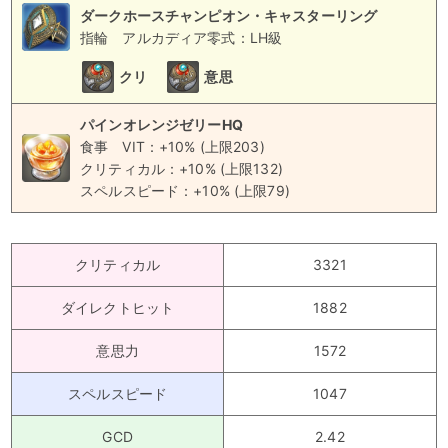
ダークホースチャンピオン・キャスターリング
指輪
アルカディア零式：LH級
クリ
意思
パインオレンジゼリーHQ
食事
VIT：+10% (上限203)
クリティカル：+10% (上限132)
スペルスピード：+10% (上限79)
クリティカル
3321
ダイレクトヒット
1882
意思力
1572
スペルスピード
1047
GCD
2.42