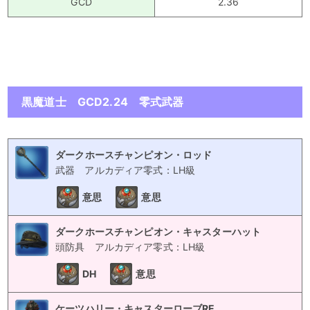
GCD
2.36
黒魔道士 GCD2.24 零式武器
ダークホースチャンピオン・ロッド
武器
アルカディア零式：LH級
意思
意思
ダークホースチャンピオン・キャスターハット
頭防具
アルカディア零式：LH級
DH
意思
ケーツハリー・キャスターローブRE