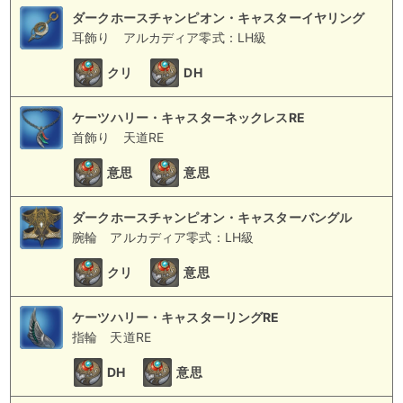
ダークホースチャンピオン・キャスターイヤリング
耳飾り
アルカディア零式：LH級
クリ
DH
ケーツハリー・キャスターネックレスRE
首飾り
天道RE
意思
意思
ダークホースチャンピオン・キャスターバングル
腕輪
アルカディア零式：LH級
クリ
意思
ケーツハリー・キャスターリングRE
指輪
天道RE
DH
意思