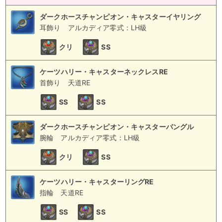
ダークホースチャンピオン・キャスターイヤリング
耳飾り
アルカディア零式：LH級
クリ
SS
ケーツハリー・キャスターネックレスRE
首飾り
天道RE
SS
SS
ダークホースチャンピオン・キャスターバングル
腕輪
アルカディア零式：LH級
クリ
SS
ケーツハリー・キャスターリングRE
指輪
天道RE
SS
SS