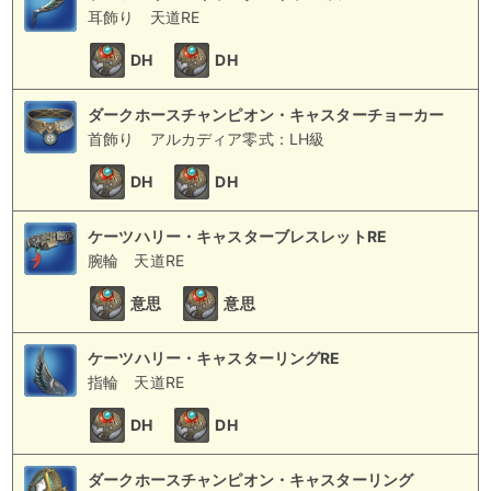
耳飾り
天道RE
DH
DH
ダークホースチャンピオン・キャスターチョーカー
首飾り
アルカディア零式：LH級
DH
DH
ケーツハリー・キャスターブレスレットRE
腕輪
天道RE
意思
意思
ケーツハリー・キャスターリングRE
指輪
天道RE
DH
DH
ダークホースチャンピオン・キャスターリング