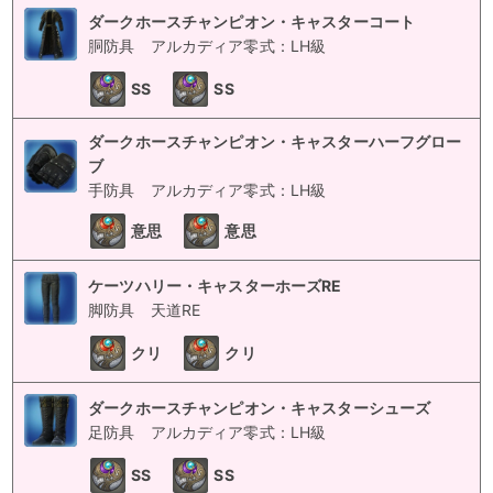
ダークホースチャンピオン・キャスターコート
胴防具
アルカディア零式：LH級
SS
SS
ダークホースチャンピオン・キャスターハーフグロー
ブ
手防具
アルカディア零式：LH級
意思
意思
ケーツハリー・キャスターホーズRE
脚防具
天道RE
クリ
クリ
ダークホースチャンピオン・キャスターシューズ
足防具
アルカディア零式：LH級
SS
SS