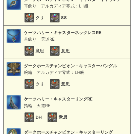
耳飾り
アルカディア零式：LH級
クリ
SS
ケーツハリー・キャスターネックレスRE
首飾り
天道RE
意思
意思
ダークホースチャンピオン・キャスターバングル
腕輪
アルカディア零式：LH級
クリ
意思
ケーツハリー・キャスターリングRE
指輪
天道RE
DH
意思
ダークホースチャンピオン・キャスターリング