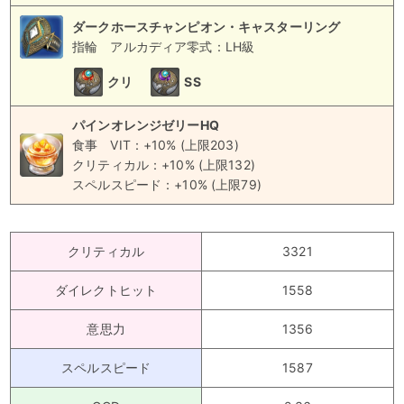
ダークホースチャンピオン・キャスターリング
指輪
アルカディア零式：LH級
クリ
SS
パインオレンジゼリーHQ
食事
VIT：+10% (上限203)
クリティカル：+10% (上限132)
スペルスピード：+10% (上限79)
クリティカル
3321
ダイレクトヒット
1558
意思力
1356
スペルスピード
1587