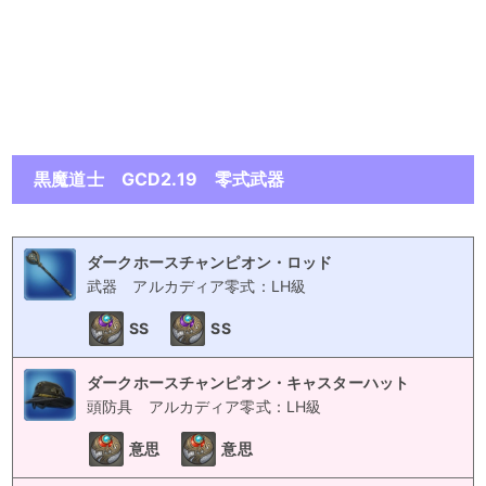
黒魔道士 GCD2.19 零式武器
ダークホースチャンピオン・ロッド
武器
アルカディア零式：LH級
SS
SS
ダークホースチャンピオン・キャスターハット
頭防具
アルカディア零式：LH級
意思
意思