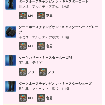
ダークホースチャンピオン・キャスターコート
胴防具
アルカディア零式：LH級
DH
意思
ダークホースチャンピオン・キャスターハーフグロー
ブ
手防具
アルカディア零式：LH級
DH
意思
ケーツハリー・キャスターホーズRE
脚防具
天道RE
クリ
クリ
ダークホースチャンピオン・キャスターシューズ
足防具
アルカディア零式：LH級
DH
意思