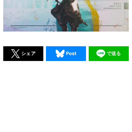
シェア
Post
で送る