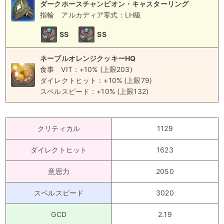
ダークホースチャンピオン・キャスターリング
指輪
アルカディア零式：LH級
SS
SS
ネーブルオレンジクッキーHQ
食事
VIT：+10% (上限203)
ダイレクトヒット：+10% (上限79)
スペルスピード：+10% (上限132)
クリティカル
1129
ダイレクトヒット
1623
意思力
2050
スペルスピード
3020
GCD
2.19