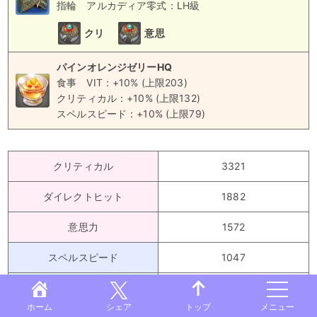
指輪
アルカディア零式：LH級
クリ
意思
パインオレンジゼリーHQ
食事
VIT：+10% (上限203)
クリティカル：+10% (上限132)
スペルスピード：+10% (上限79)
クリティカル
3321
ダイレクトヒット
1882
意思力
1572
スペルスピード
1047
GCD
2.42
ホーム
シェア
メニュー
トップ