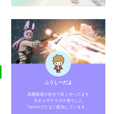
ふうしーだよ
高難易度が好きで良くやってます
元ギャザクラガチ勢でした
Twitchでたまに配信しています。