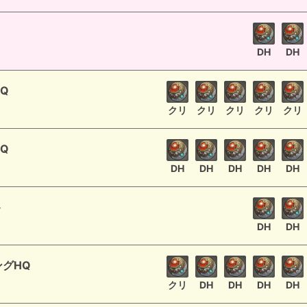
DH
DH
Q
クリ
クリ
クリ
クリ
クリ
Q
DH
DH
DH
DH
DH
ト
DH
DH
グHQ
クリ
DH
DH
DH
DH