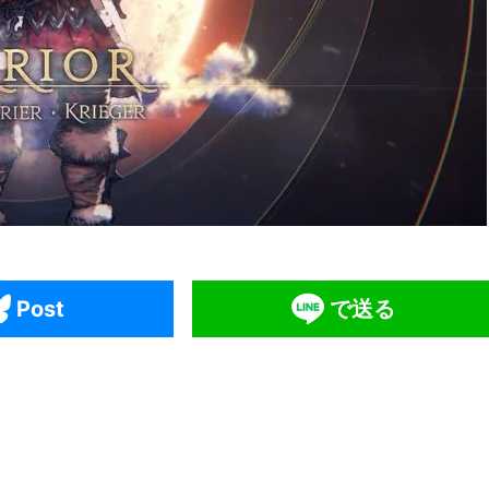
Post
で送る