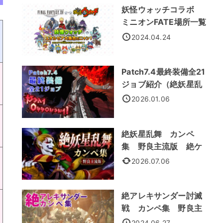
妖怪ウォッチコラボ
ミニオンFATE場所一覧
2024.04.24
Patch7.4最終装備全21
ジョブ紹介（絶妖星乱
舞装備）
2026.01.06
絶妖星乱舞 カンペ
集 野良主流版 絶ケ
フカ
2026.07.06
絶アレキサンダー討滅
戦 カンペ集 野良主
流処理法
2024.06.27