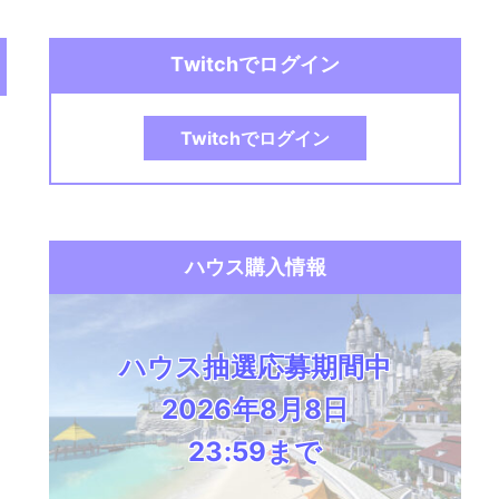
Twitchでログイン
Twitchでログイン
ハウス購入情報
ハウス抽選応募期間中
2026年8月8日
23:59まで