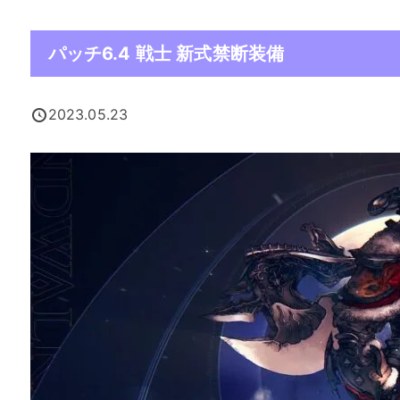
パッチ6.4 戦士 新式禁断装備
2023.05.23