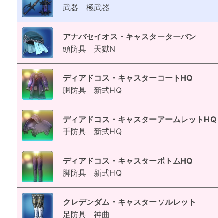
武器
極武器
アナバセイオス・キャスターターバン
頭防具
天獄N
ディアドコス・キャスターコートHQ
胴防具
新式HQ
ディアドコス・キャスターアームレットHQ
手防具
新式HQ
ディアドコス・キャスターボトムHQ
脚防具
新式HQ
クレデンダム・キャスターソルレット
足防具
神曲