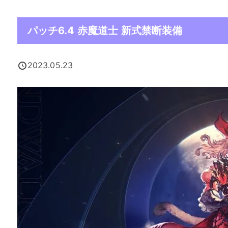
パッチ6.4 赤魔道士 新式禁断装備
2023.05.23