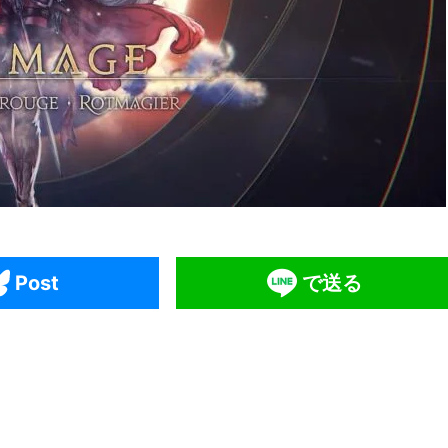
Post
で送る