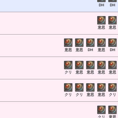
DH
DH
意思
意思
意思
意思
DH
意思
DH
クリ
意思
意思
意思
意思
クリ
クリ
意思
意思
クリ
クリ
意思