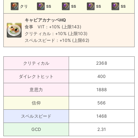
クリ
SS
SS
SS
SS
キャビアカナッペHQ
食事
VIT：+10% (上限143)
クリティカル：+10% (上限103)
スペルスピード：+10% (上限62)
クリティカル
2368
ダイレクトヒット
400
意思力
1888
信仰
566
スペルスピード
1468
GCD
2.31