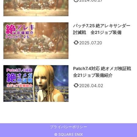
パッチ7.25 絶アレキサンダー
討滅戦 全21ジョブ装備
2025.07.20
Patch7.4対応 絶オメガ検証戦
全21ジョブ装備紹介
2026.04.02
プライバシーポリシー
© SQUARE ENIX