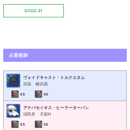
GCD2.31
占星術師
ヴォイドキャスト・トルクエタム
武器
極武器
SS
SS
アナバセイオス・ヒーラーターバン
頭防具
天獄N
SS
SS