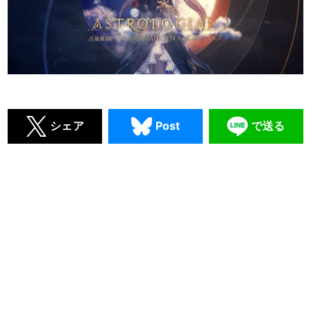
シェア
Post
で送る