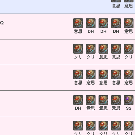
意思
意思
Q
意思
DH
DH
DH
意思
クリ
クリ
意思
意思
クリ
意思
意思
意思
意思
意思
DH
意思
意思
意思
SS
クリ
クリ
クリ
クリ
クリ