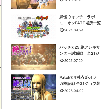
妖怪ウォッチコラボ
ミニオンFATE場所一覧
2024.04.24
パッチ7.25 絶アレキサ
ンダー討滅戦 全21ジ
ョブ装備
2025.07.20
Patch7.4対応 絶オメ
ガ検証戦 全21ジョブ装
備紹介
2026.04.02