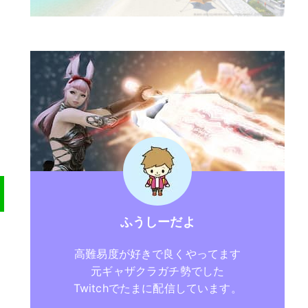
ふうしーだよ
高難易度が好きで良くやってます
元ギャザクラガチ勢でした
Twitchでたまに配信しています。