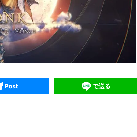
Post
で送る