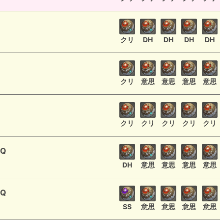
クリ
DH
DH
DH
DH
クリ
意思
意思
意思
意思
クリ
クリ
クリ
クリ
クリ
Q
DH
意思
意思
意思
意思
Q
SS
意思
意思
意思
意思