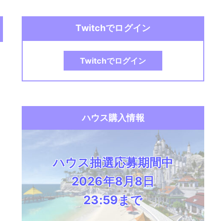
Twitchでログイン
Twitchでログイン
ハウス購入情報
ハウス抽選応募期間中
2026年8月8日
23:59まで