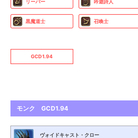
リーパー
吟遊詩人
黒魔道士
召喚士
GCD1.94
モンク GCD1.94
ヴォイドキャスト・クロー